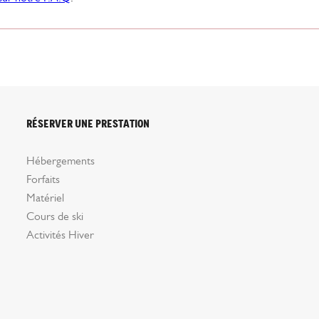
Réserver une prestation
Hébergements
Forfaits
Matériel
Cours de ski
Activités Hiver