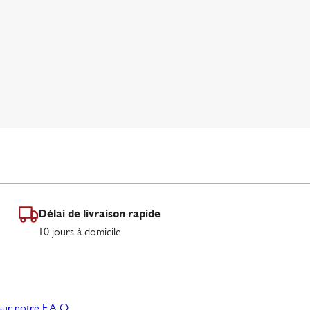
Délai de livraison rapide
10 jours à domicile
sur notre F.A.Q
.