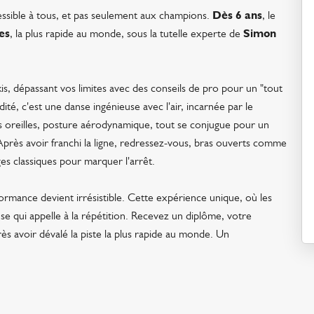
cessible à tous, et pas seulement aux champions.
Dès 6 ans
, le
es
, la plus rapide au monde, sous la tutelle experte de
Simon
skis, dépassant vos limites avec des conseils de pro pour un "tout
dité, c'est une danse ingénieuse avec l'air, incarnée par le
 les oreilles, posture aérodynamique, tout se conjugue pour un
 Après avoir franchi la ligne, redressez-vous, bras ouverts comme
ges classiques pour marquer l'arrêt.
ormance devient irrésistible. Cette expérience unique, où les
 qui appelle à la répétition. Recevez un diplôme, votre
ès avoir dévalé la piste la plus rapide au monde. Un