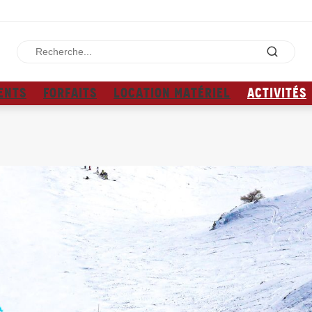
ENTS
FORFAITS
LOCATION MATÉRIEL
ACTIVITÉS