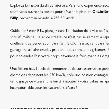
Explorez le frisson du ski de vitesse à Vars, une expérience ac
stade vous ouvre ses portes pour dévaler la piste de
Chabrièr
Billy
, recordman mondial à 255.50 km/h.
Guidé par Simon Billy, plongez dans l'excitation de la vitesse à 
schuss" maîtrisé. Le ski de vitesse, ce n'est pas seulement la rapi
coefficient de pénétration dans l'air, le CX ! Glisse, vent dans
gainage musculaire crucial, procurant des sensations grisantes.
pour étreindre l'air, votre corps devenant le frein avant les vira
Une fois en bas, l'envie de remonter et de surpasser votre perf
champions dépassent les 250 km/h, crée une passion contagieuse
témoignage de vitesse, une fierté à ajouter à votre palmarès apr
incontournable pour les vacanciers à Vars !