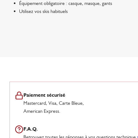
Équipement obligatoire : casque, masque, gants
Utilisez vos skis habituels
Paiement sécurisé
Mastercard, Visa, Carte Bleue,
American Express.
F.A.Q.
Retrouvez toutes les réponses à vos questions technique