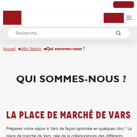
Français
Mon compte
Accueil
Infos Station
Qui sommes-nous ?
QUI SOMMES-NOUS ?
La place de marché de vars
Préparez votre séjour à Vars de façon optimale en quelques clics ! La
place de marché de Vars, née de la collaborations des différents