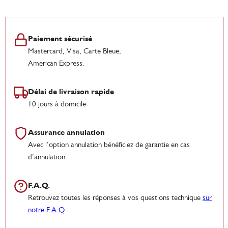
Paiement sécurisé
Mastercard, Visa, Carte Bleue,
American Express.
Délai de livraison rapide
10 jours à domicile
Assurance annulation
Avec l’option annulation bénéficiez de garantie en cas
d’annulation.
F.A.Q.
Retrouvez toutes les réponses à vos questions technique
sur
notre F.A.Q
.