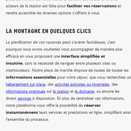
acteurs de la station est faîte pour
faciliter vos réservations
et
rendre accessible les diverses options s'offrant à vous.
LA MONTAGNE EN QUELQUES CLICS
La planification de vos vacances peut s'avérer fastidieuse, c'est
pourquoi nous avons souhaitez vous accompagner de manière plus
efficace en vous proposant une
interface simplifiée et
intuitive
,
sans la nécessité de naviguer entre plusieurs sites ou
interlocuteurs. Notre place de marché dispose de toutes
de toutes les
informations essentielles
pour votre séjour, q
ue vous recherchiez un
hébergement sur place
, des
activités estivales ou hivernales
, des
informations pratiques
sur
la station
et
le domaine
, ou encore les
divers
services
à disposition. En plus de centraliser ces informations,
notre plateforme vous offre
la possibilité de
réserver
instantanément
leurs services et prestations en ligne, simplifiant ainsi
l'ensemble du processus.