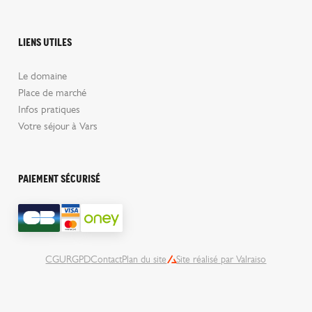
Liens utiles
Le domaine
Place de marché
Infos pratiques
Votre séjour à Vars
Paiement sécurisé
CGU
RGPD
Contact
Plan du site
Site réalisé par Valraiso
Valraiso