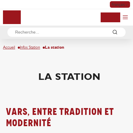
Français
Mon compte
Accueil
Infos Station
La station
LA STATION
vars, entre tradition et
modernité