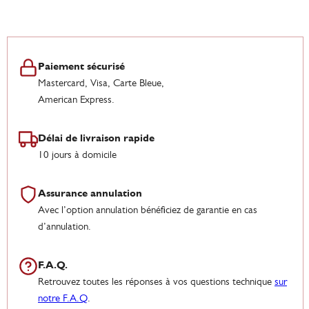
Paiement sécurisé
Mastercard, Visa, Carte Bleue,
American Express.
Délai de livraison rapide
10 jours à domicile
Assurance annulation
Avec l’option annulation bénéficiez de garantie en cas
d’annulation.
F.A.Q.
Retrouvez toutes les réponses à vos questions technique
sur
notre F.A.Q
.