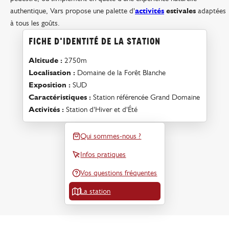
authentique, Vars propose une palette d'
activités
estivales
adaptées
à tous les goûts.
fiche d'identité de la station
Altitude :
2750m
Localisation :
Domaine de la Forêt Blanche
Exposition :
SUD
Caractéristiques :
Station référencée Grand Domaine
Activités :
Station d'Hiver et d'Été
Qui sommes-nous ?
Infos pratiques
Vos questions fréquentes
La station