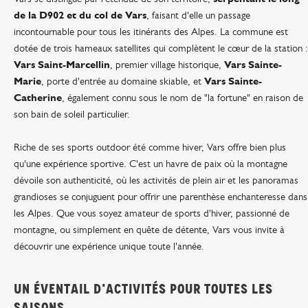
de la D902 et du col de Vars
, faisant d'elle un passage
incontournable pour tous les itinérants des Alpes. La commune est
dotée de trois hameaux satellites qui complètent le cœur de la station :
Vars Saint-Marcellin
, premier village historique,
Vars Sainte-
Marie
, porte d'entrée au domaine skiable, et
Vars Sainte-
Catherine
, également connu sous le nom de "la fortune" en raison de
son bain de soleil particulier.
Riche de ses sports outdoor été comme hiver, Vars offre bien plus
qu'une expérience sportive. C'est un havre de paix où la montagne
dévoile son authenticité, où les activités de plein air et les panoramas
grandioses se conjuguent pour offrir une parenthèse enchanteresse dans
les Alpes. Que vous soyez amateur de sports d'hiver, passionné de
montagne, ou simplement en quête de détente, Vars vous invite à
découvrir une expérience unique toute l'année.
UN ÉVENTAIL D'ACTIVITÉS POUR TOUTES LES
SAISONS