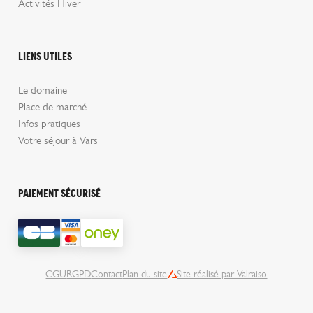
Activités Hiver
Liens utiles
Le domaine
Place de marché
Infos pratiques
Votre séjour à Vars
Paiement sécurisé
CGU
RGPD
Contact
Plan du site
Site réalisé par Valraiso
Valraiso