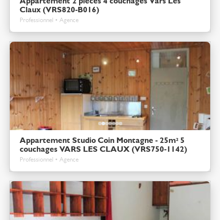
Appartement 2 pièces 4 couchages Vars Les
Claux (VRS820-B016)
Professionnel • Agence
Appartement Studio Coin Montagne - 25m² 5
couchages VARS LES CLAUX (VRS750-1142)
Professionnel • Agence