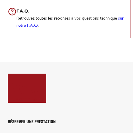
F.A.Q.
Retrouvez toutes les réponses à vos questions technique
sur
notre F.A.Q
.
Réserver une prestation