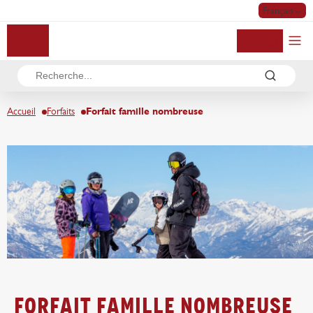
Français
Mon compte
Accueil
Forfaits
Forfait famille nombreuse
forfait famille nombreuse